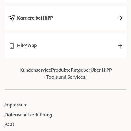
Karriere bei HiPP
HiPP App
Kundenservice
Produkte
Ratgeber
Über HiPP
Tools und Services
Impressum
Datenschutzerklärung
AGB