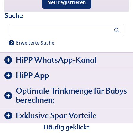
Neu registrieren
Suche
Suche
Erweiterte Suche
HiPP WhatsApp-Kanal
HiPP App
Optimale Trinkmenge für Babys
berechnen:
Exklusive Spar-Vorteile
Häufig geklickt