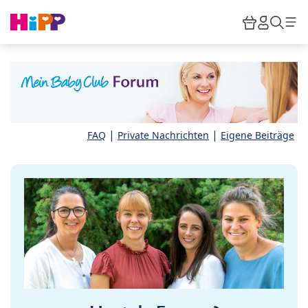
Skip to main content
Warenkor
HiPP M
Such
|
|
FAQ
Private Nachrichten
Eigene Beiträge