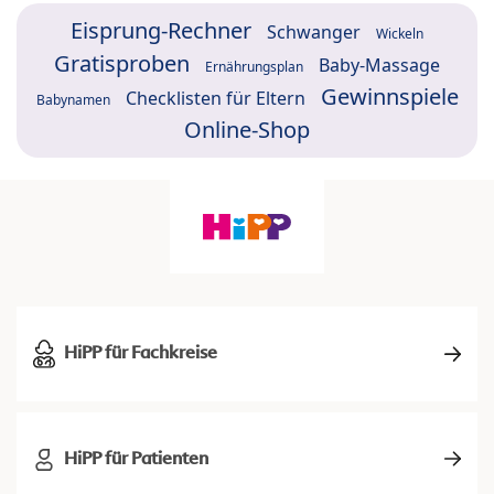
Eisprung-Rechner
Schwanger
Wickeln
Gratisproben
Baby-Massage
Ernährungsplan
Gewinnspiele
Checklisten für Eltern
Babynamen
Online-Shop
HiPP für Fachkreise
HiPP für Patienten