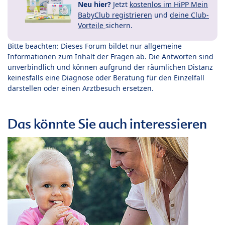
Neu hier?
Jetzt
kostenlos im HiPP Mein
BabyClub registrieren
und
deine Club-
Vorteile
sichern.
Bitte beachten: Dieses Forum bildet nur allgemeine
Informationen zum Inhalt der Fragen ab. Die Antworten sind
unverbindlich und können aufgrund der räumlichen Distanz
keinesfalls eine Diagnose oder Beratung für den Einzelfall
darstellen oder einen Arztbesuch ersetzen.
Das könnte Sie auch interessieren