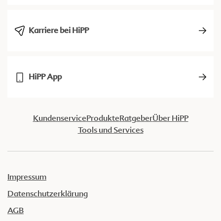
Karriere bei HiPP
HiPP App
Kundenservice
Produkte
Ratgeber
Über HiPP
Tools und Services
Impressum
Datenschutzerklärung
AGB