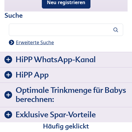
Neu registrieren
Suche
Suche
Erweiterte Suche
HiPP WhatsApp-Kanal
HiPP App
Optimale Trinkmenge für Babys
berechnen:
Exklusive Spar-Vorteile
Häufig geklickt