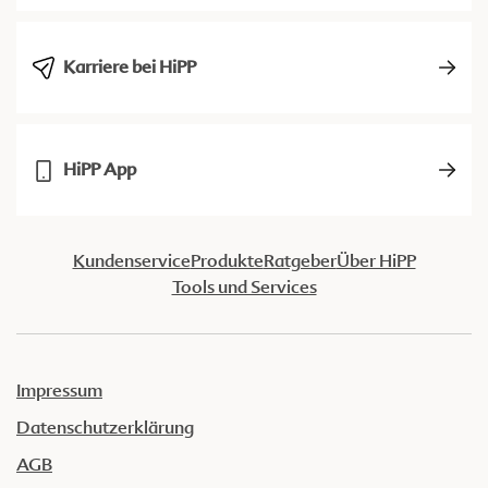
Karriere bei HiPP
HiPP App
Kundenservice
Produkte
Ratgeber
Über HiPP
Tools und Services
Impressum
Datenschutzerklärung
AGB