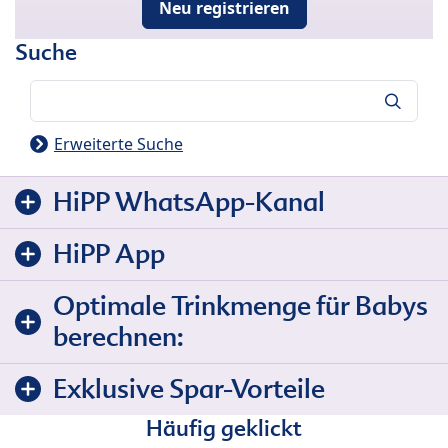
Neu registrieren
Suche
Suche
Erweiterte Suche
HiPP WhatsApp-Kanal
HiPP App
Optimale Trinkmenge für Babys
berechnen:
Exklusive Spar-Vorteile
Häufig geklickt