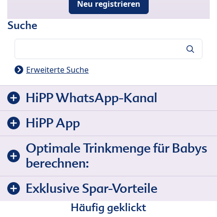
Neu registrieren
Suche
Suche
Erweiterte Suche
HiPP WhatsApp-Kanal
HiPP App
Optimale Trinkmenge für Babys
berechnen:
Exklusive Spar-Vorteile
Häufig geklickt