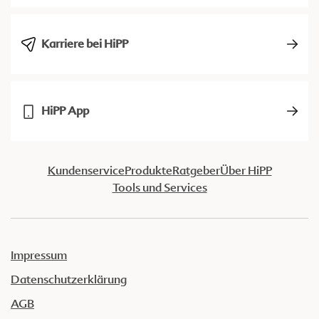
Karriere bei HiPP
HiPP App
Kundenservice
Produkte
Ratgeber
Über HiPP
Tools und Services
Impressum
Datenschutzerklärung
AGB