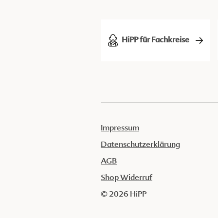
HiPP für Fachkreise
Impressum
Datenschutzerklärung
AGB
Shop Widerruf
© 2026 HiPP