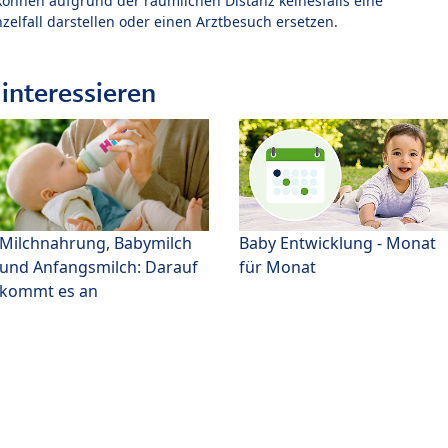
können aufgrund der räumlichen Distanz keinesfalls eine
zelfall darstellen oder einen Arztbesuch ersetzen.
interessieren
Milchnahrung, Babymilch
Baby Entwicklung - Monat
und Anfangsmilch: Darauf
für Monat
kommt es an