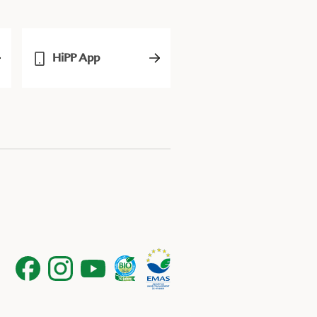
HiPP App