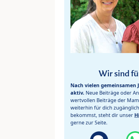
Wir sind fü
Nach vielen gemeinsamen J
aktiv.
Neue Beiträge oder Ant
wertvollen Beiträge der Mam
weiterhin für dich zugänglic
bekommst, steht dir unser
H
gerne zur Seite.