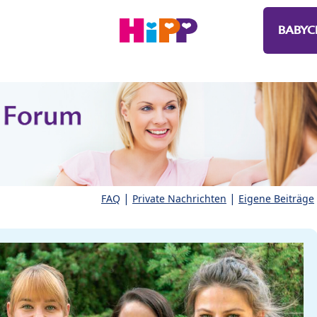
BABYC
|
|
FAQ
Private Nachrichten
Eigene Beiträge