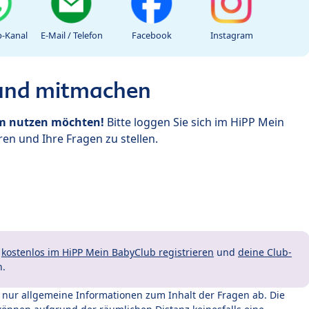
-Kanal
E-Mail / Telefon
Facebook
Instagram
 und mitmachen
um nutzen möchten!
Bitte loggen Sie sich im HiPP Mein
en und Ihre Fragen zu stellen.
t
kostenlos im HiPP Mein BabyClub registrieren
und
deine Club-
n.
t nur allgemeine Informationen zum Inhalt der Fragen ab. Die