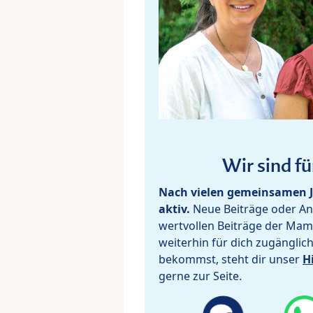
Wir sind fü
Nach vielen gemeinsamen J
aktiv.
Neue Beiträge oder Ant
wertvollen Beiträge der Mam
weiterhin für dich zugänglic
bekommst, steht dir unser
H
gerne zur Seite.