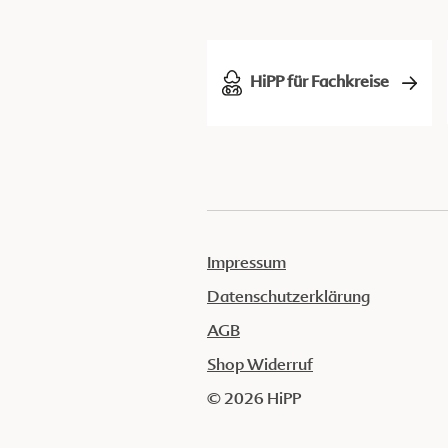
HiPP für Fachkreise
Impressum
Datenschutzerklärung
AGB
Shop Widerruf
© 2026 HiPP