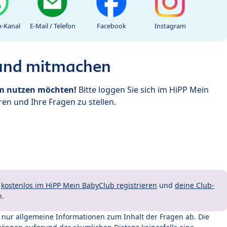
-Kanal
E-Mail / Telefon
Facebook
Instagram
 und mitmachen
um nutzen möchten!
Bitte loggen Sie sich im HiPP Mein
en und Ihre Fragen zu stellen.
t
kostenlos im HiPP Mein BabyClub registrieren
und
deine Club-
n.
t nur allgemeine Informationen zum Inhalt der Fragen ab. Die