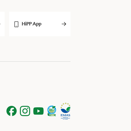
HiPP App