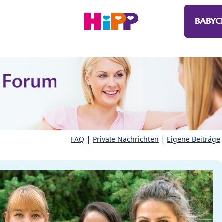
BABYC
|
|
FAQ
Private Nachrichten
Eigene Beiträge