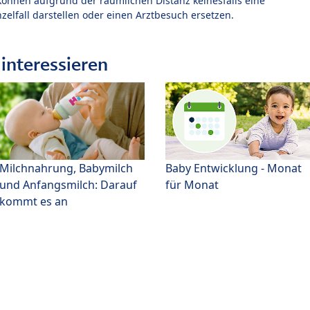
können aufgrund der räumlichen Distanz keinesfalls eine
zelfall darstellen oder einen Arztbesuch ersetzen.
interessieren
Milchnahrung, Babymilch
Baby Entwicklung - Monat
und Anfangsmilch: Darauf
für Monat
kommt es an