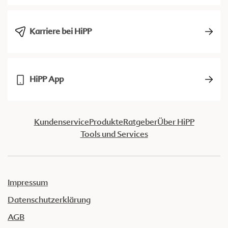
Karriere bei HiPP
HiPP App
Kundenservice
Produkte
Ratgeber
Über HiPP
Tools und Services
Impressum
Datenschutzerklärung
AGB