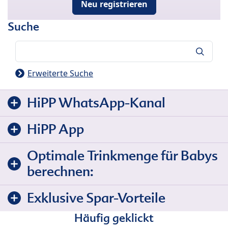
Neu registrieren
Suche
Suche
Erweiterte Suche
HiPP WhatsApp-Kanal
HiPP App
Optimale Trinkmenge für Babys
berechnen:
Exklusive Spar-Vorteile
Häufig geklickt