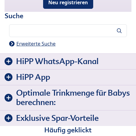
Neu registrieren
Suche
Suche
Erweiterte Suche
HiPP WhatsApp-Kanal
HiPP App
Optimale Trinkmenge für Babys
berechnen:
Exklusive Spar-Vorteile
Häufig geklickt