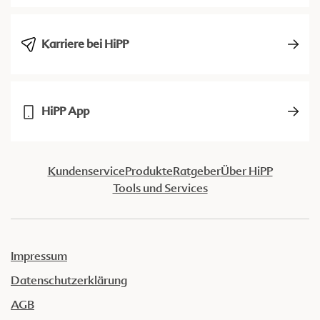
Karriere bei HiPP
HiPP App
Kundenservice
Produkte
Ratgeber
Über HiPP
Tools und Services
Impressum
Datenschutzerklärung
AGB