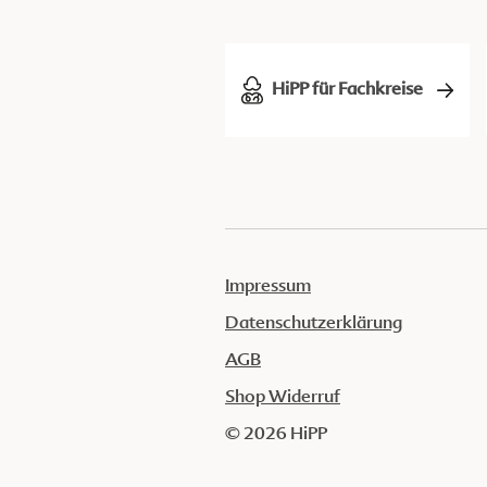
HiPP für Fachkreise
Impressum
Datenschutzerklärung
AGB
Shop Widerruf
© 2026 HiPP