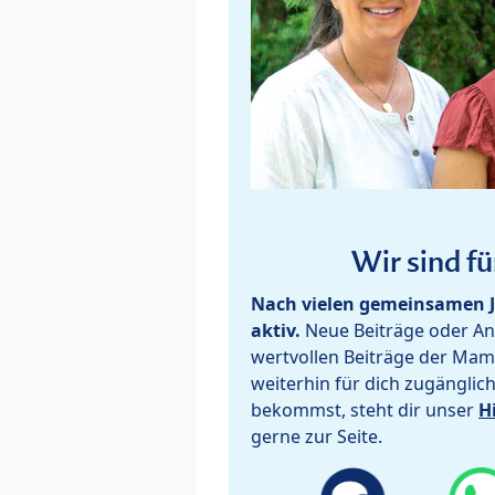
Wir sind fü
Nach vielen gemeinsamen J
aktiv.
Neue Beiträge oder Ant
wertvollen Beiträge der Mam
weiterhin für dich zugänglic
bekommst, steht dir unser
H
gerne zur Seite.