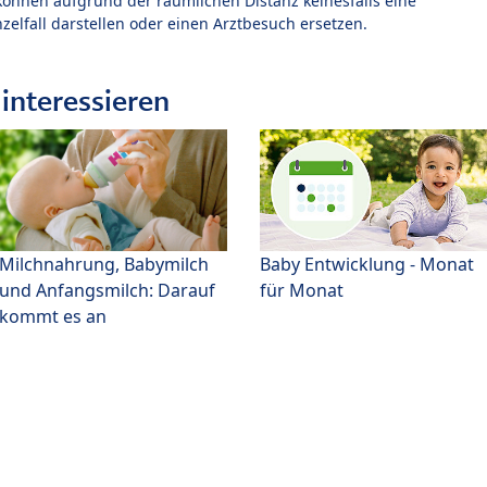
können aufgrund der räumlichen Distanz keinesfalls eine
zelfall darstellen oder einen Arztbesuch ersetzen.
interessieren
Milchnahrung, Babymilch
Baby Entwicklung - Monat
und Anfangsmilch: Darauf
für Monat
kommt es an