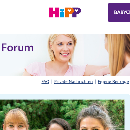
BABYC
|
|
FAQ
Private Nachrichten
Eigene Beiträge