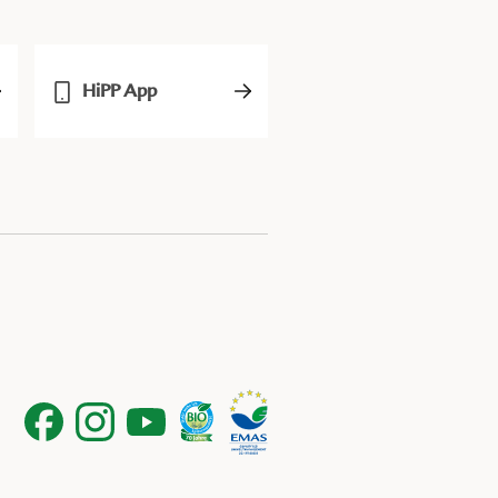
HiPP App