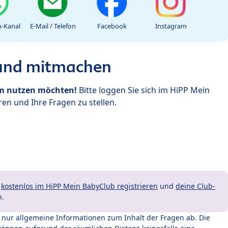
-Kanal
E-Mail / Telefon
Facebook
Instagram
 und mitmachen
um nutzen möchten!
Bitte loggen Sie sich im HiPP Mein
en und Ihre Fragen zu stellen.
t
kostenlos im HiPP Mein BabyClub registrieren
und
deine Club-
n.
t nur allgemeine Informationen zum Inhalt der Fragen ab. Die