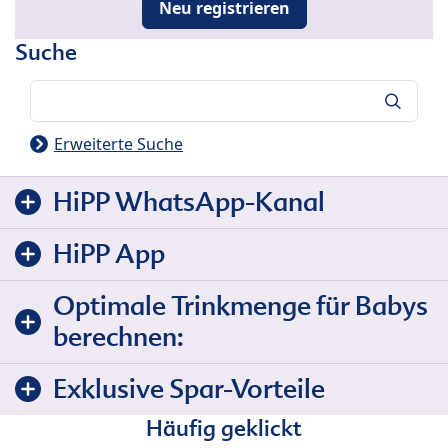
Neu registrieren
Suche
Suche
Erweiterte Suche
HiPP WhatsApp-Kanal
HiPP App
Optimale Trinkmenge für Babys
berechnen:
Exklusive Spar-Vorteile
Häufig geklickt