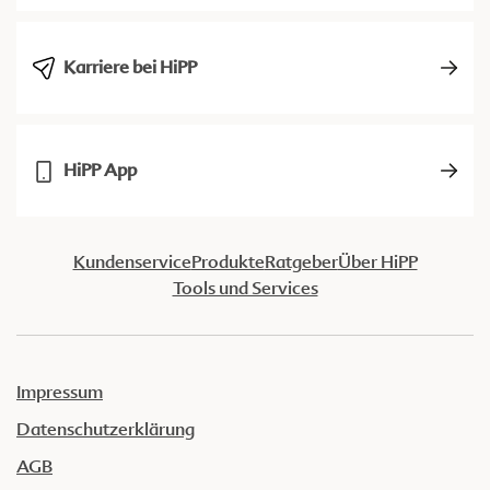
Karriere bei HiPP
HiPP App
Kundenservice
Produkte
Ratgeber
Über HiPP
Tools und Services
Impressum
Datenschutzerklärung
AGB