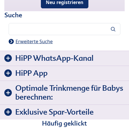
Neu registrieren
Suche
Suche
Erweiterte Suche
HiPP WhatsApp-Kanal
HiPP App
Optimale Trinkmenge für Babys
berechnen:
Exklusive Spar-Vorteile
Häufig geklickt