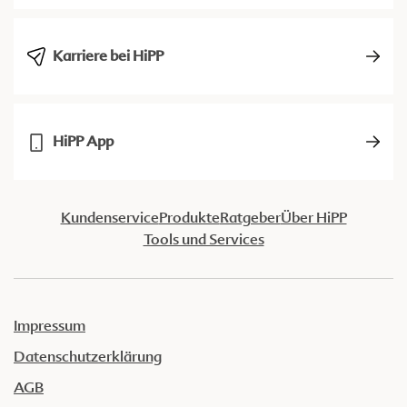
Karriere bei HiPP
HiPP App
Kundenservice
Produkte
Ratgeber
Über HiPP
Tools und Services
Impressum
Datenschutzerklärung
AGB