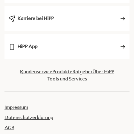
Karriere bei HiPP
HiPP App
Kundenservice
Produkte
Ratgeber
Über HiPP
Tools und Services
Impressum
Datenschutzerklärung
AGB