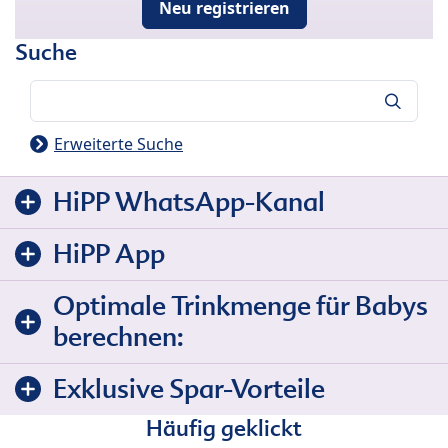
Neu registrieren
Suche
Suche
Erweiterte Suche
HiPP WhatsApp-Kanal
HiPP App
Optimale Trinkmenge für Babys
berechnen:
Exklusive Spar-Vorteile
Häufig geklickt