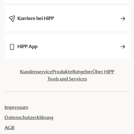
Karriere bei HiPP
HiPP App
Kundenservice
Produkte
Ratgeber
Über HiPP
Tools und Services
Impressum
Datenschutzerklärung
AGB