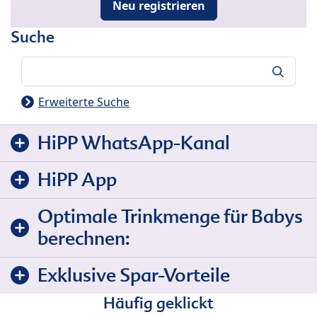
Neu registrieren
Suche
Suche
Erweiterte Suche
HiPP WhatsApp-Kanal
HiPP App
Optimale Trinkmenge für Babys
berechnen:
Exklusive Spar-Vorteile
Häufig geklickt