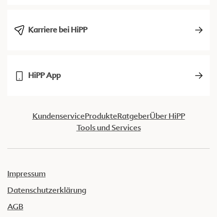
Karriere bei HiPP
HiPP App
Kundenservice
Produkte
Ratgeber
Über HiPP
Tools und Services
Impressum
Datenschutzerklärung
AGB