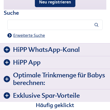
Neu registrieren
Suche
Suche
Erweiterte Suche
HiPP WhatsApp-Kanal
HiPP App
Optimale Trinkmenge für Babys
berechnen:
Exklusive Spar-Vorteile
Häufig geklickt