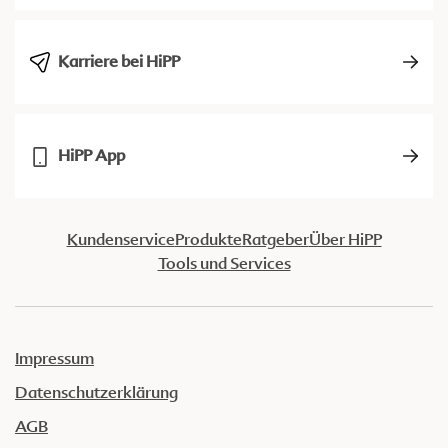
Karriere bei HiPP
HiPP App
Kundenservice
Produkte
Ratgeber
Über HiPP
Tools und Services
Impressum
Datenschutzerklärung
AGB