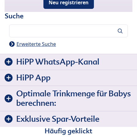
Neu registrieren
Suche
Suche
Erweiterte Suche
HiPP WhatsApp-Kanal
HiPP App
Optimale Trinkmenge für Babys
berechnen:
Exklusive Spar-Vorteile
Häufig geklickt