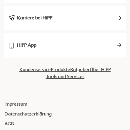
Karriere bei HiPP
HiPP App
Kundenservice
Produkte
Ratgeber
Über HiPP
Tools und Services
Impressum
Datenschutzerklärung
AGB