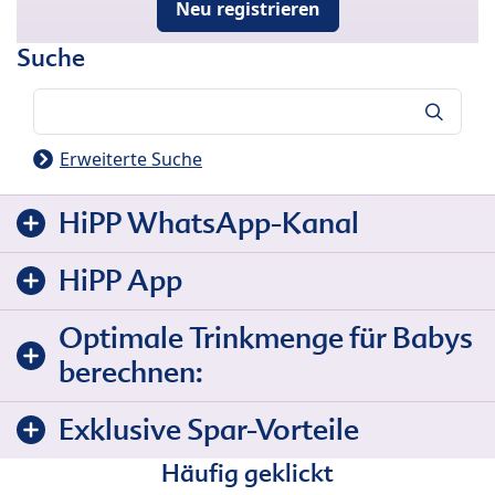
Neu registrieren
Suche
Suche
Erweiterte Suche
HiPP WhatsApp-Kanal
HiPP App
Optimale Trinkmenge für Babys
berechnen:
Exklusive Spar-Vorteile
Häufig geklickt