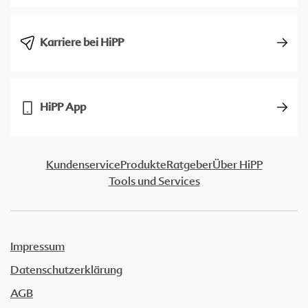
Karriere bei HiPP
HiPP App
Kundenservice
Produkte
Ratgeber
Über HiPP
Tools und Services
Impressum
Datenschutzerklärung
AGB