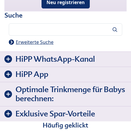
Neu registrieren
Suche
Suche
Erweiterte Suche
HiPP WhatsApp-Kanal
HiPP App
Optimale Trinkmenge für Babys
berechnen:
Exklusive Spar-Vorteile
Häufig geklickt