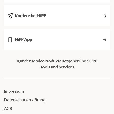
Karriere bei HiPP
HiPP App
Kundenservice
Produkte
Ratgeber
Über HiPP
Tools und Services
Impressum
Datenschutzerklärung
AGB