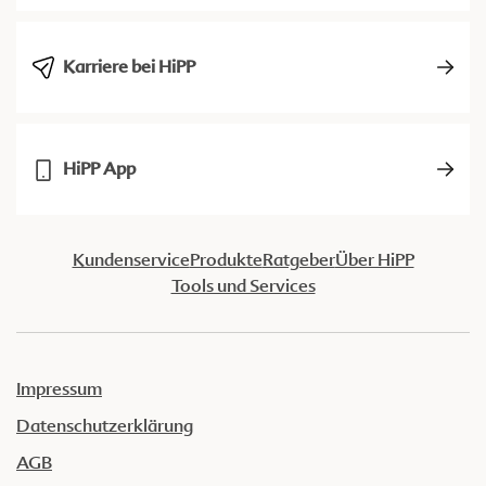
Karriere bei HiPP
HiPP App
Kundenservice
Produkte
Ratgeber
Über HiPP
Tools und Services
Impressum
Datenschutzerklärung
AGB