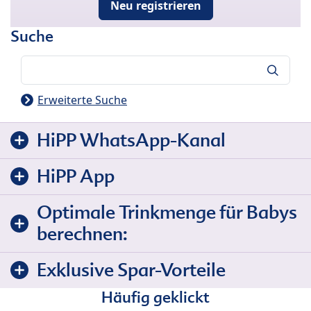
Neu registrieren
Suche
Suche
Erweiterte Suche
HiPP WhatsApp-Kanal
HiPP App
Optimale Trinkmenge für Babys
berechnen:
Exklusive Spar-Vorteile
Häufig geklickt