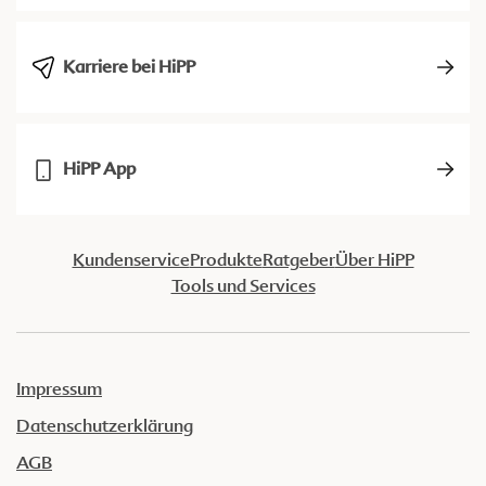
Karriere bei HiPP
HiPP App
Kundenservice
Produkte
Ratgeber
Über HiPP
Tools und Services
Impressum
Datenschutzerklärung
AGB