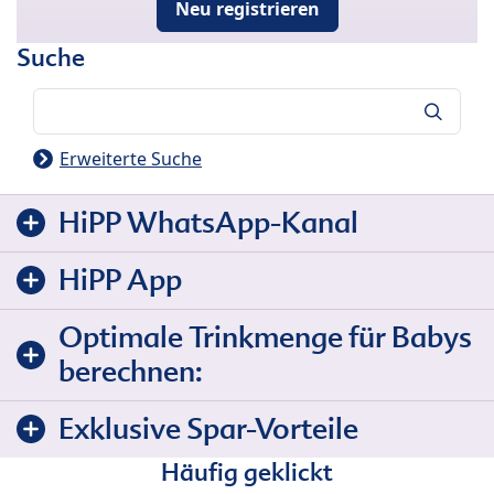
Neu registrieren
Suche
Suche
Erweiterte Suche
HiPP WhatsApp-Kanal
HiPP App
Optimale Trinkmenge für Babys
berechnen:
Exklusive Spar-Vorteile
Häufig geklickt