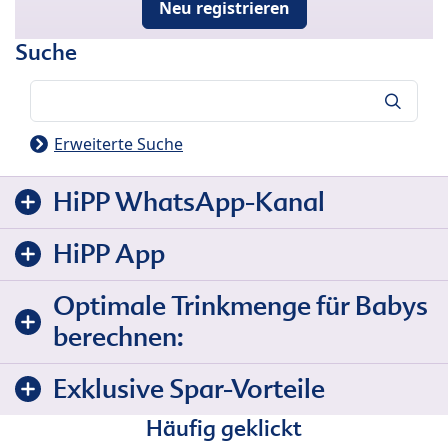
Neu registrieren
Suche
Suche
Erweiterte Suche
HiPP WhatsApp-Kanal
HiPP App
Optimale Trinkmenge für Babys
berechnen:
Exklusive Spar-Vorteile
Häufig geklickt