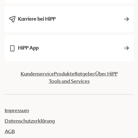
Karriere bei HiPP
HiPP App
Kundenservice
Produkte
Ratgeber
Über HiPP
Tools und Services
Impressum
Datenschutzerklärung
AGB