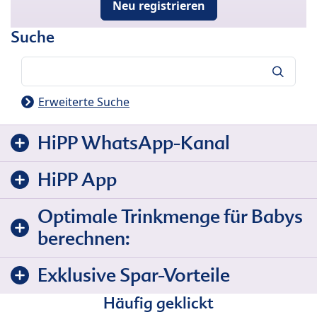
Neu registrieren
Suche
Suche
Erweiterte Suche
HiPP WhatsApp-Kanal
HiPP App
Optimale Trinkmenge für Babys
berechnen:
Exklusive Spar-Vorteile
Häufig geklickt