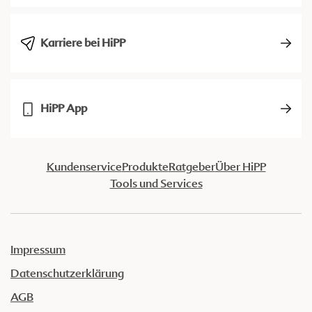
Karriere bei HiPP
HiPP App
Kundenservice
Produkte
Ratgeber
Über HiPP
Tools und Services
Impressum
Datenschutzerklärung
AGB