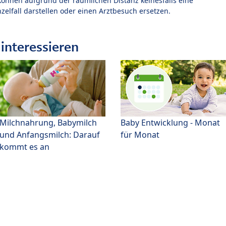
können aufgrund der räumlichen Distanz keinesfalls eine
zelfall darstellen oder einen Arztbesuch ersetzen.
interessieren
Milchnahrung, Babymilch
Baby Entwicklung - Monat
und Anfangsmilch: Darauf
für Monat
kommt es an