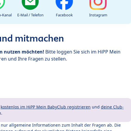
-Kanal
E-Mail / Telefon
Facebook
Instagram
 und mitmachen
um nutzen möchten!
Bitte loggen Sie sich im HiPP Mein
en und Ihre Fragen zu stellen.
t
kostenlos im HiPP Mein BabyClub registrieren
und
deine Club-
n.
t nur allgemeine Informationen zum Inhalt der Fragen ab. Die