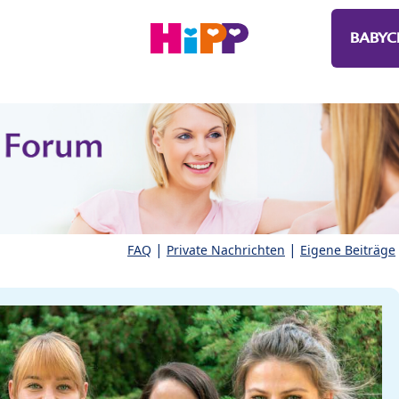
BABYC
|
|
FAQ
Private Nachrichten
Eigene Beiträge