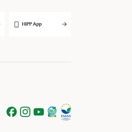
HiPP App