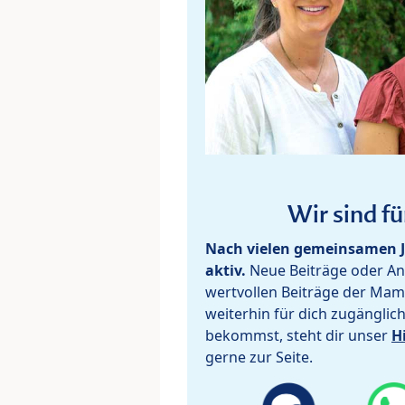
Wir sind fü
Nach vielen gemeinsamen J
aktiv.
Neue Beiträge oder Ant
wertvollen Beiträge der Mam
weiterhin für dich zugänglic
bekommst, steht dir unser
H
gerne zur Seite.