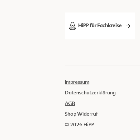
HiPP für Fachkreise
Impressum
Datenschutzerklärung
AGB
Shop Widerruf
© 2026 HiPP