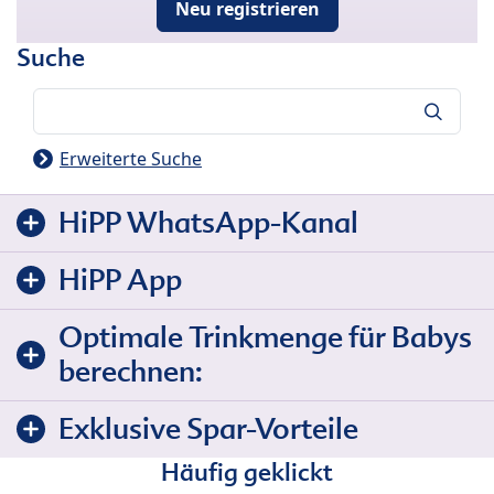
Neu registrieren
Suche
Suche
Erweiterte Suche
HiPP WhatsApp-Kanal
HiPP App
Optimale Trinkmenge für Babys
berechnen:
Exklusive Spar-Vorteile
Häufig geklickt