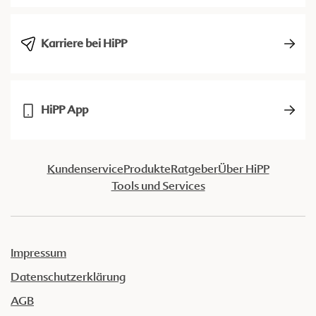
Karriere bei HiPP
HiPP App
Kundenservice
Produkte
Ratgeber
Über HiPP
Tools und Services
Impressum
Datenschutzerklärung
AGB