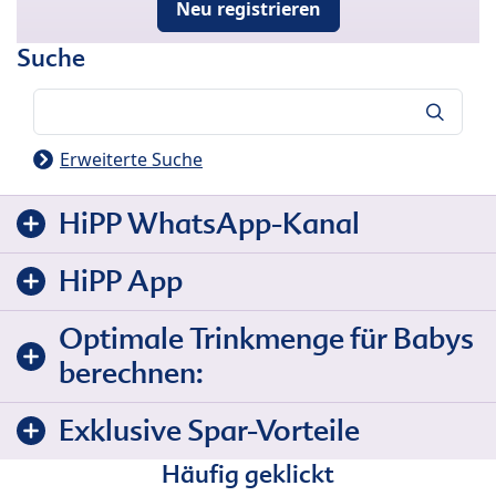
Neu registrieren
Suche
Suche
Erweiterte Suche
HiPP WhatsApp-Kanal
HiPP App
Optimale Trinkmenge für Babys
berechnen:
Exklusive Spar-Vorteile
Häufig geklickt