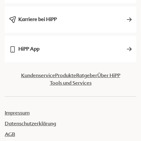
Karriere bei HiPP
HiPP App
Kundenservice
Produkte
Ratgeber
Über HiPP
Tools und Services
Impressum
Datenschutzerklärung
AGB