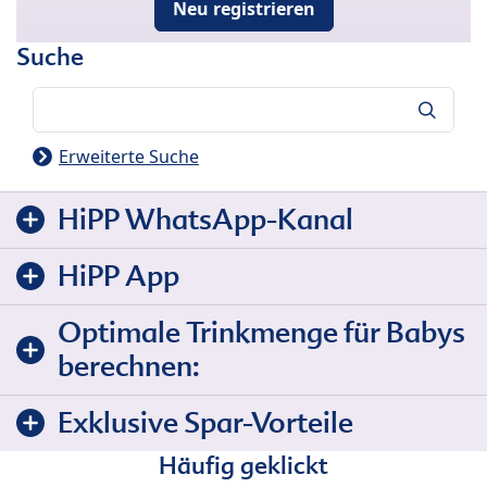
Neu registrieren
Suche
Suche
Erweiterte Suche
HiPP WhatsApp-Kanal
HiPP App
Optimale Trinkmenge für Babys
berechnen:
Exklusive Spar-Vorteile
Häufig geklickt