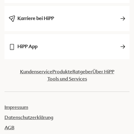
Karriere bei HiPP
HiPP App
Kundenservice
Produkte
Ratgeber
Über HiPP
Tools und Services
Impressum
Datenschutzerklärung
AGB