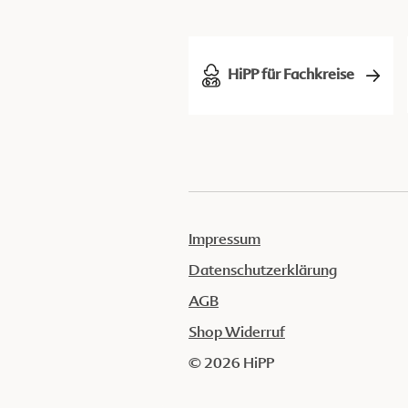
HiPP für Fachkreise
Impressum
Datenschutzerklärung
AGB
Shop Widerruf
© 2026 HiPP