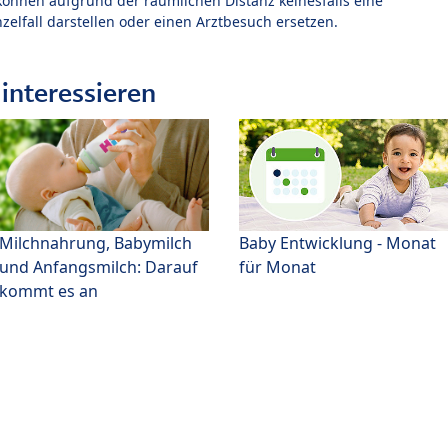
können aufgrund der räumlichen Distanz keinesfalls eine
zelfall darstellen oder einen Arztbesuch ersetzen.
interessieren
Milchnahrung, Babymilch
Baby Entwicklung - Monat
und Anfangsmilch: Darauf
für Monat
kommt es an