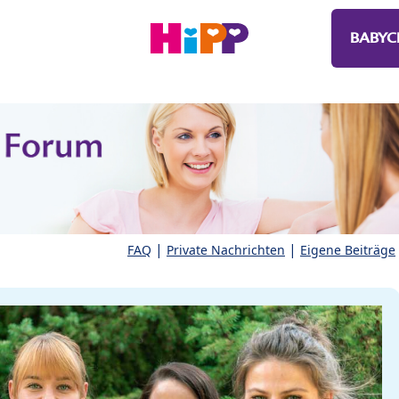
BABYC
|
|
FAQ
Private Nachrichten
Eigene Beiträge