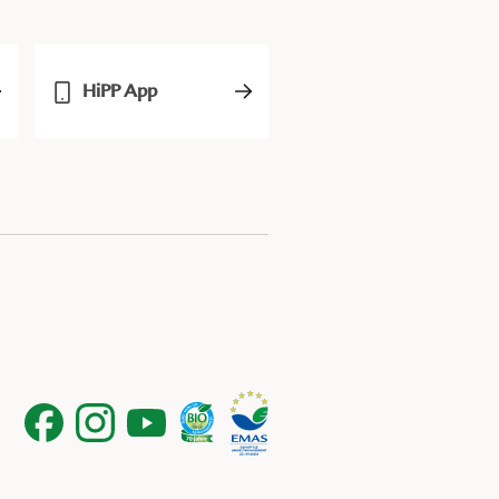
HiPP App