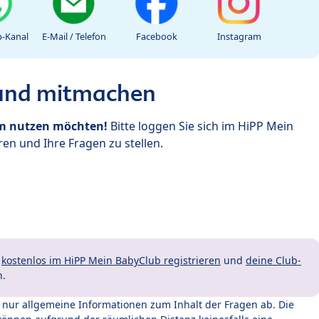
-Kanal
E-Mail / Telefon
Facebook
Instagram
 und mitmachen
um nutzen möchten!
Bitte loggen Sie sich im HiPP Mein
en und Ihre Fragen zu stellen.
t
kostenlos im HiPP Mein BabyClub registrieren
und
deine Club-
n.
t nur allgemeine Informationen zum Inhalt der Fragen ab. Die