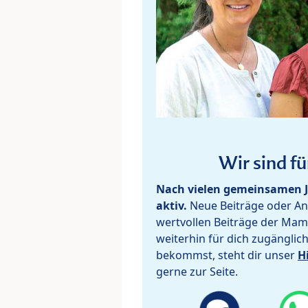
Wir sind fü
Nach vielen gemeinsamen J
aktiv.
Neue Beiträge oder Ant
wertvollen Beiträge der Mam
weiterhin für dich zugänglic
bekommst, steht dir unser
H
gerne zur Seite.