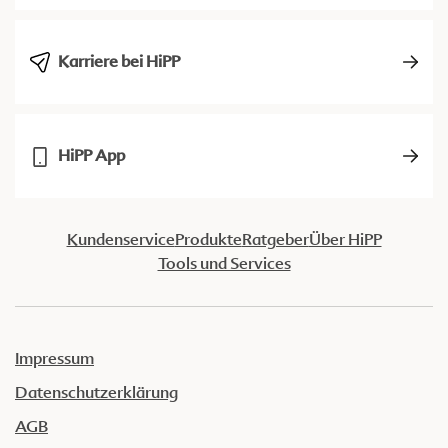
Karriere bei HiPP
HiPP App
Kundenservice
Produkte
Ratgeber
Über HiPP
Tools und Services
Impressum
Datenschutzerklärung
AGB