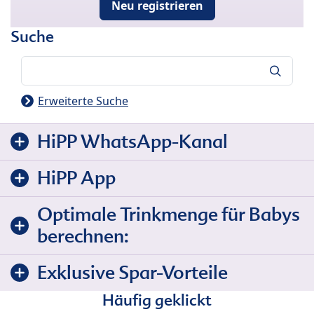
Neu registrieren
Suche
Suche
Erweiterte Suche
HiPP WhatsApp-Kanal
HiPP App
Optimale Trinkmenge für Babys
berechnen:
Exklusive Spar-Vorteile
Häufig geklickt