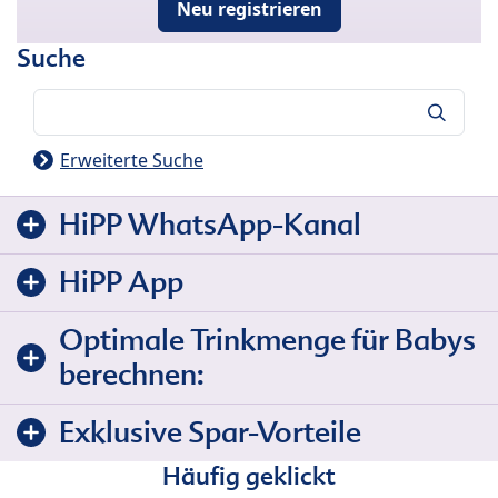
Neu registrieren
Suche
Suche
Erweiterte Suche
HiPP WhatsApp-Kanal
HiPP App
Optimale Trinkmenge für Babys
berechnen:
Exklusive Spar-Vorteile
Häufig geklickt