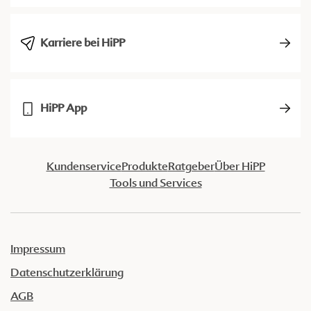
Karriere bei HiPP
HiPP App
Kundenservice
Produkte
Ratgeber
Über HiPP
Tools und Services
Impressum
Datenschutzerklärung
AGB