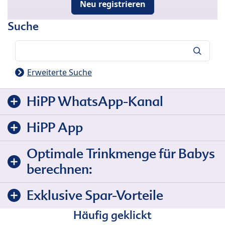
Neu registrieren
Suche
Suche
Erweiterte Suche
HiPP WhatsApp-Kanal
HiPP App
Optimale Trinkmenge für Babys
berechnen:
Exklusive Spar-Vorteile
Häufig geklickt