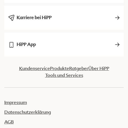
Karriere bei HiPP
HiPP App
Kundenservice
Produkte
Ratgeber
Über HiPP
Tools und Services
Impressum
Datenschutzerklärung
AGB