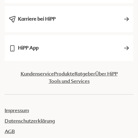
Karriere bei HiPP
HiPP App
Kundenservice
Produkte
Ratgeber
Über HiPP
Tools und Services
Impressum
Datenschutzerklärung
AGB