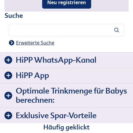
Neu registrieren
Suche
Suche
Erweiterte Suche
HiPP WhatsApp-Kanal
HiPP App
Optimale Trinkmenge für Babys
berechnen:
Exklusive Spar-Vorteile
Häufig geklickt