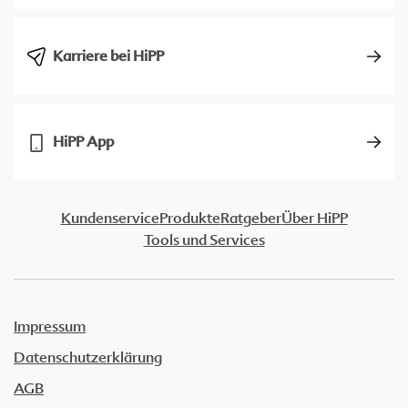
Karriere bei HiPP
HiPP App
Kundenservice
Produkte
Ratgeber
Über HiPP
Tools und Services
Impressum
Datenschutzerklärung
AGB