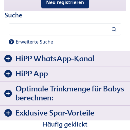
Neu registrieren
Suche
Suche
Erweiterte Suche
HiPP WhatsApp-Kanal
HiPP App
Optimale Trinkmenge für Babys
berechnen:
Exklusive Spar-Vorteile
Häufig geklickt