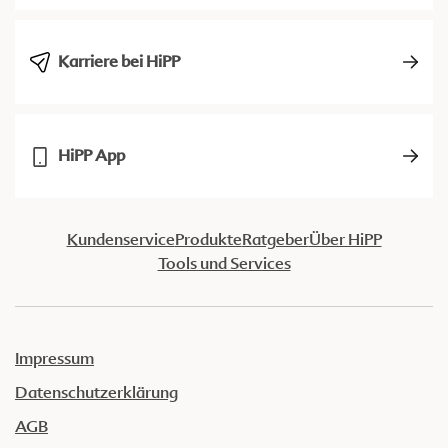
Karriere bei HiPP
HiPP App
Kundenservice
Produkte
Ratgeber
Über HiPP
Tools und Services
Impressum
Datenschutzerklärung
AGB