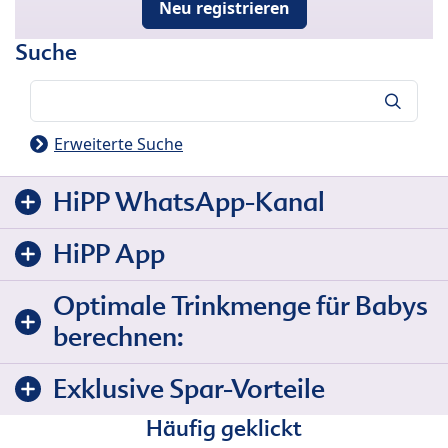
Neu registrieren
Suche
Suche
Erweiterte Suche
HiPP WhatsApp-Kanal
HiPP App
Optimale Trinkmenge für Babys
berechnen:
Exklusive Spar-Vorteile
Häufig geklickt