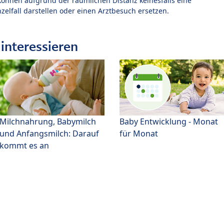
können aufgrund der räumlichen Distanz keinesfalls eine
zelfall darstellen oder einen Arztbesuch ersetzen.
interessieren
Milchnahrung, Babymilch
Baby Entwicklung - Monat
und Anfangsmilch: Darauf
für Monat
kommt es an