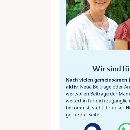
Wir sind fü
Nach vielen gemeinsamen J
aktiv.
Neue Beiträge oder Ant
wertvollen Beiträge der Mam
weiterhin für dich zugänglic
bekommst, steht dir unser
H
gerne zur Seite.