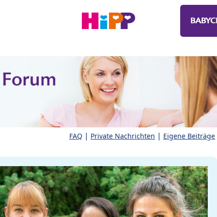
BABYC
|
|
FAQ
Private Nachrichten
Eigene Beiträge