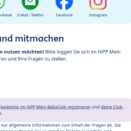
-Kanal
E-Mail / Telefon
Facebook
Instagram
 und mitmachen
um nutzen möchten!
Bitte loggen Sie sich im HiPP Mein
en und Ihre Fragen zu stellen.
t
kostenlos im HiPP Mein BabyClub registrieren
und
deine Club-
n.
t nur allgemeine Informationen zum Inhalt der Fragen ab. Die