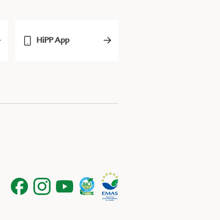
HiPP App