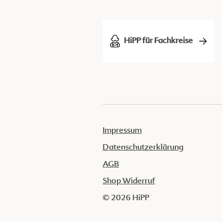
HiPP für Fachkreise
Impressum
Datenschutzerklärung
AGB
Shop Widerruf
© 2026 HiPP