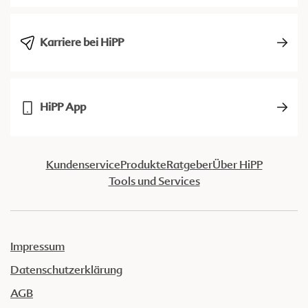
Karriere bei HiPP
HiPP App
Kundenservice
Produkte
Ratgeber
Über HiPP
Tools und Services
Impressum
Datenschutzerklärung
AGB