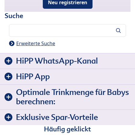
Neu registrieren
Suche
Suche
Erweiterte Suche
HiPP WhatsApp-Kanal
HiPP App
Optimale Trinkmenge für Babys
berechnen:
Exklusive Spar-Vorteile
Häufig geklickt