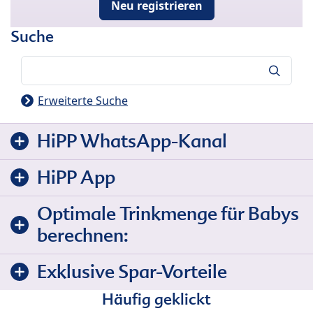
Neu registrieren
Suche
Suche
Erweiterte Suche
HiPP WhatsApp-Kanal
HiPP App
Optimale Trinkmenge für Babys
berechnen:
Exklusive Spar-Vorteile
Häufig geklickt