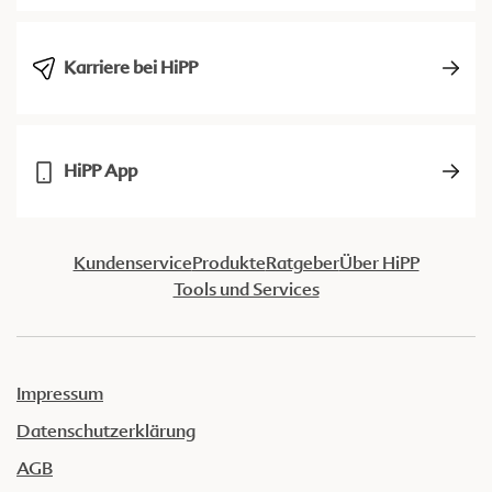
Karriere bei HiPP
HiPP App
Kundenservice
Produkte
Ratgeber
Über HiPP
Tools und Services
Impressum
Datenschutzerklärung
AGB