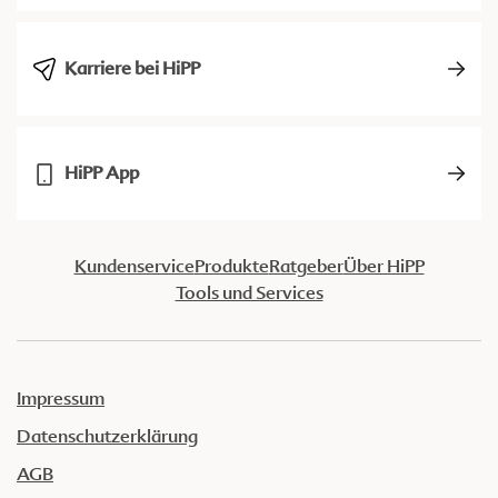
Karriere bei HiPP
HiPP App
Kundenservice
Produkte
Ratgeber
Über HiPP
Tools und Services
Impressum
Datenschutzerklärung
AGB