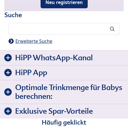
Neu registrieren
Suche
Suche
Erweiterte Suche
HiPP WhatsApp-Kanal
HiPP App
Optimale Trinkmenge für Babys
berechnen:
Exklusive Spar-Vorteile
Häufig geklickt