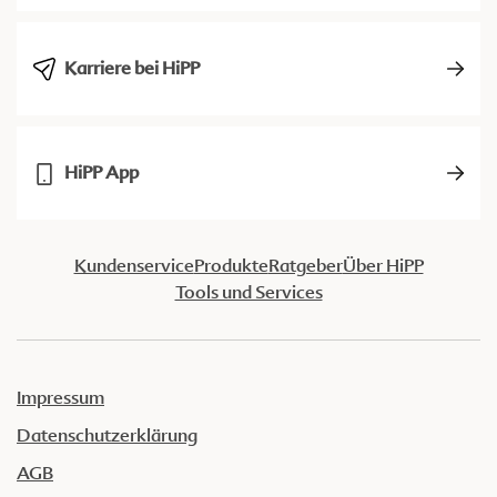
Karriere bei HiPP
HiPP App
Kundenservice
Produkte
Ratgeber
Über HiPP
Tools und Services
Impressum
Datenschutzerklärung
AGB