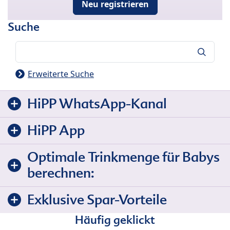
Neu registrieren
Suche
Suche
Erweiterte Suche
HiPP WhatsApp-Kanal
HiPP App
Optimale Trinkmenge für Babys
berechnen:
Exklusive Spar-Vorteile
Häufig geklickt