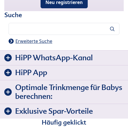
Neu registrieren
Suche
Suche
Erweiterte Suche
HiPP WhatsApp-Kanal
HiPP App
Optimale Trinkmenge für Babys
berechnen:
Exklusive Spar-Vorteile
Häufig geklickt