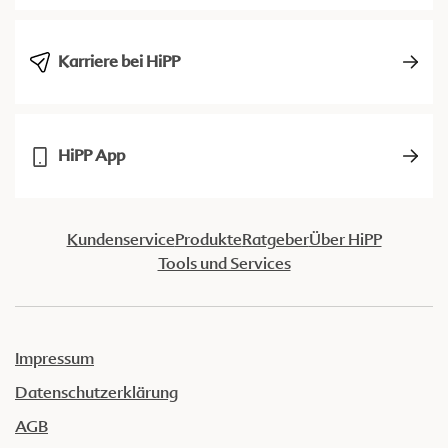
Karriere bei HiPP
HiPP App
Kundenservice
Produkte
Ratgeber
Über HiPP
Tools und Services
Impressum
Datenschutzerklärung
AGB