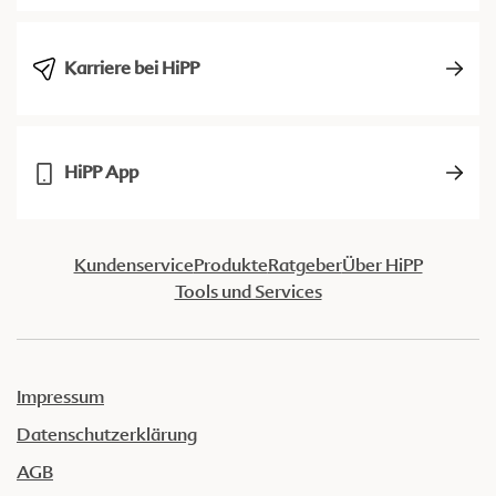
Karriere bei HiPP
HiPP App
Kundenservice
Produkte
Ratgeber
Über HiPP
Tools und Services
Impressum
Datenschutzerklärung
AGB