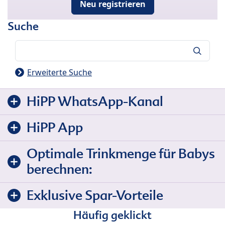
Neu registrieren
Suche
Suche
Erweiterte Suche
HiPP WhatsApp-Kanal
HiPP App
Optimale Trinkmenge für Babys
berechnen:
Exklusive Spar-Vorteile
Häufig geklickt