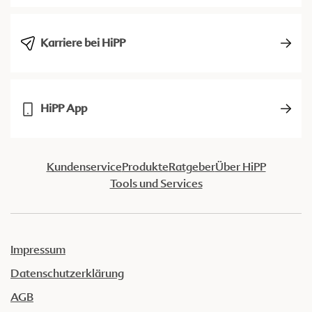
Karriere bei HiPP
HiPP App
Kundenservice
Produkte
Ratgeber
Über HiPP
Tools und Services
Impressum
Datenschutzerklärung
AGB