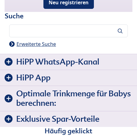
Neu registrieren
Suche
Suche
Erweiterte Suche
HiPP WhatsApp-Kanal
HiPP App
Optimale Trinkmenge für Babys
berechnen:
Exklusive Spar-Vorteile
Häufig geklickt