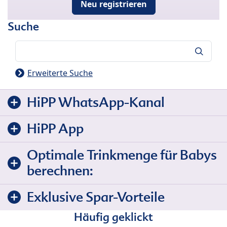
Neu registrieren
Suche
Suche
Erweiterte Suche
HiPP WhatsApp-Kanal
HiPP App
Optimale Trinkmenge für Babys
berechnen:
Exklusive Spar-Vorteile
Häufig geklickt