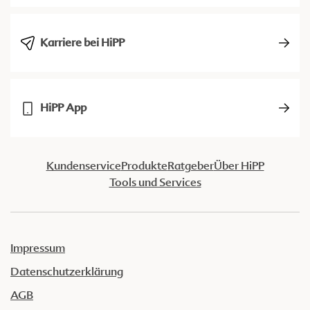
Karriere bei HiPP
HiPP App
Kundenservice
Produkte
Ratgeber
Über HiPP
Tools und Services
Impressum
Datenschutzerklärung
AGB