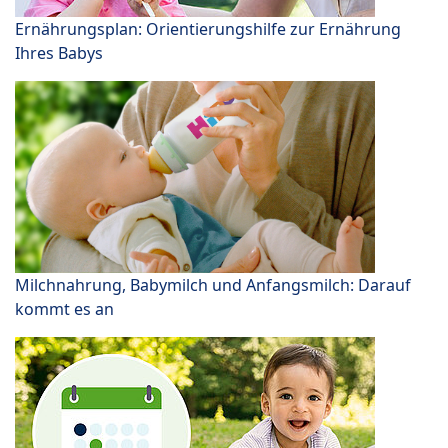
Ernährungsplan: Orientierungshilfe zur Ernährung
Ihres Babys
Milchnahrung, Babymilch und Anfangsmilch: Darauf
kommt es an