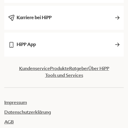
Karriere bei HiPP
HiPP App
Kundenservice
Produkte
Ratgeber
Über HiPP
Tools und Services
Impressum
Datenschutzerklärung
AGB