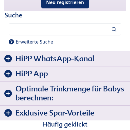
Neu registrieren
Suche
Suche
Erweiterte Suche
HiPP WhatsApp-Kanal
HiPP App
Optimale Trinkmenge für Babys
berechnen:
Exklusive Spar-Vorteile
Häufig geklickt