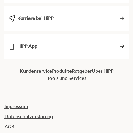
Karriere bei HiPP
HiPP App
Kundenservice
Produkte
Ratgeber
Über HiPP
Tools und Services
Impressum
Datenschutzerklärung
AGB