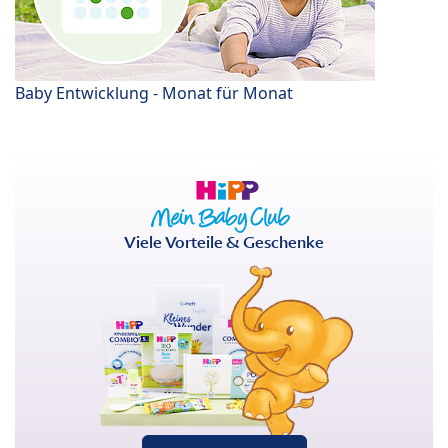
Baby Entwicklung - Monat für Monat
Viele Vorteile & Geschenke