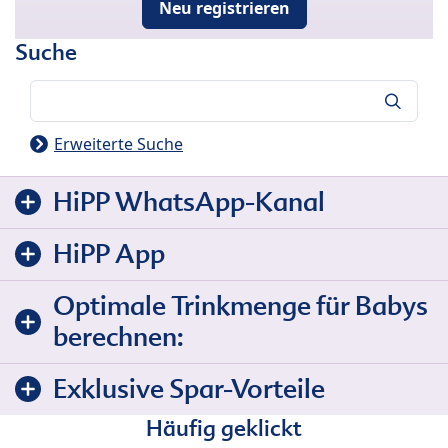
Neu registrieren
Suche
Suche
Erweiterte Suche
HiPP WhatsApp-Kanal
HiPP App
Optimale Trinkmenge für Babys
berechnen:
Exklusive Spar-Vorteile
Häufig geklickt