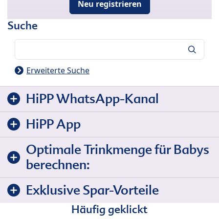
Neu registrieren
Suche
Suche
Erweiterte Suche
HiPP WhatsApp-Kanal
HiPP App
Optimale Trinkmenge für Babys
berechnen:
Exklusive Spar-Vorteile
Häufig geklickt