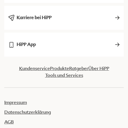
Karriere bei HiPP
HiPP App
Kundenservice
Produkte
Ratgeber
Über HiPP
Tools und Services
Impressum
Datenschutzerklärung
AGB