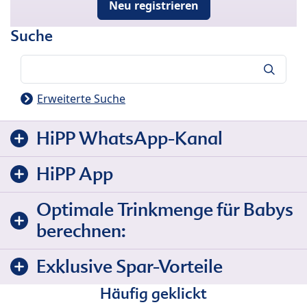
Neu registrieren
Suche
Suche
Erweiterte Suche
HiPP WhatsApp-Kanal
HiPP App
Optimale Trinkmenge für Babys
berechnen:
Exklusive Spar-Vorteile
Häufig geklickt