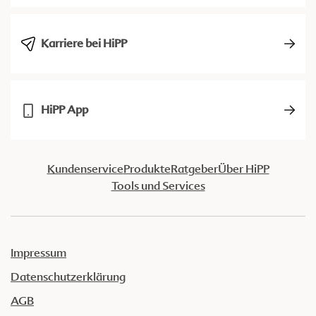
Karriere bei HiPP
HiPP App
Kundenservice
Produkte
Ratgeber
Über HiPP
Tools und Services
Impressum
Datenschutzerklärung
AGB