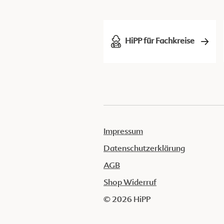
HiPP für Fachkreise
Impressum
Datenschutzerklärung
AGB
Shop Widerruf
© 2026 HiPP