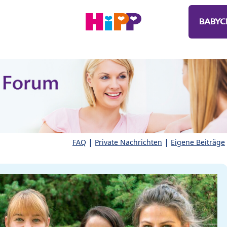
BABYC
|
|
FAQ
Private Nachrichten
Eigene Beiträge