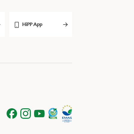
HiPP App