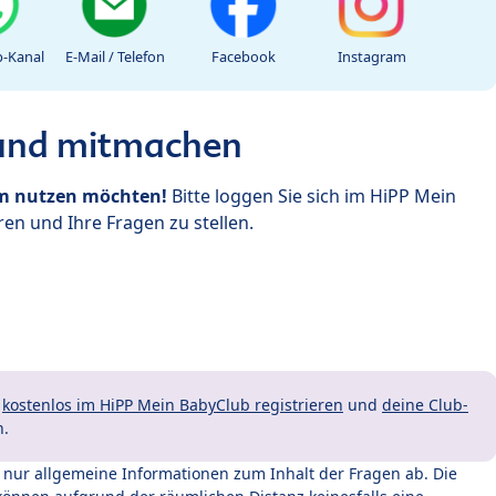
-Kanal
E-Mail / Telefon
Facebook
Instagram
 und mitmachen
um nutzen möchten!
Bitte loggen Sie sich im HiPP Mein
en und Ihre Fragen zu stellen.
t
kostenlos im HiPP Mein BabyClub registrieren
und
deine Club-
n.
t nur allgemeine Informationen zum Inhalt der Fragen ab. Die