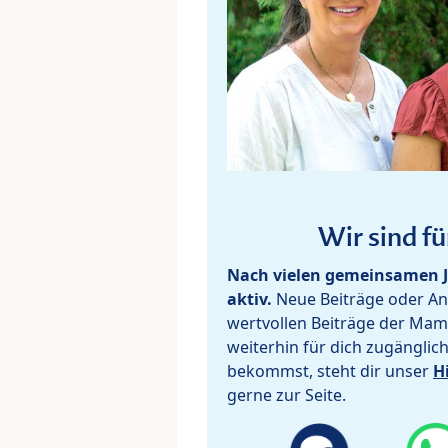
Wir sind fü
Nach vielen gemeinsamen J
aktiv.
Neue Beiträge oder Ant
wertvollen Beiträge der Mam
weiterhin für dich zugänglic
bekommst, steht dir unser
H
gerne zur Seite.