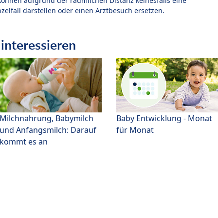
können aufgrund der räumlichen Distanz keinesfalls eine
zelfall darstellen oder einen Arztbesuch ersetzen.
interessieren
Milchnahrung, Babymilch
Baby Entwicklung - Monat
und Anfangsmilch: Darauf
für Monat
kommt es an