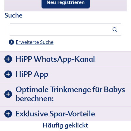
Neu registrieren
Suche
Suche
Erweiterte Suche
HiPP WhatsApp-Kanal
HiPP App
Optimale Trinkmenge für Babys
berechnen:
Exklusive Spar-Vorteile
Häufig geklickt