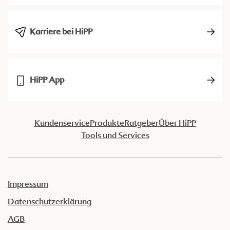
Karriere bei HiPP
HiPP App
Kundenservice
Produkte
Ratgeber
Über HiPP
Tools und Services
Impressum
Datenschutzerklärung
AGB