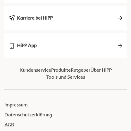
Karriere bei HiPP
HiPP App
Kundenservice
Produkte
Ratgeber
Über HiPP
Tools und Services
Impressum
Datenschutzerklärung
AGB