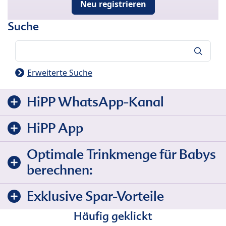
Neu registrieren
Suche
Suche
Erweiterte Suche
HiPP WhatsApp-Kanal
HiPP App
Optimale Trinkmenge für Babys
berechnen:
Exklusive Spar-Vorteile
Häufig geklickt