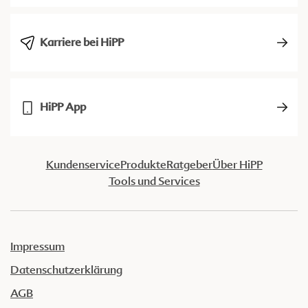
Karriere bei HiPP
HiPP App
Kundenservice
Produkte
Ratgeber
Über HiPP
Tools und Services
Impressum
Datenschutzerklärung
AGB