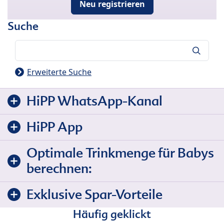
Neu registrieren
Suche
Suche
Erweiterte Suche
HiPP WhatsApp-Kanal
HiPP App
Optimale Trinkmenge für Babys
berechnen:
Exklusive Spar-Vorteile
Häufig geklickt